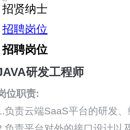
招贤纳士
招聘岗位
招聘岗位
JAVA
研发工程师
岗位职责:
1.负责云端SaaS平台的研发
2.负责平台对外的接口设计以