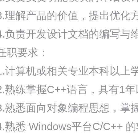
3.理解产品的价值，提出优化
4.负责开发设计文档的编写与
任职要求：
1.计算机或相关专业本科以上
2.熟练掌握C++语言，具有1
3.熟悉面向对象编程思想，掌
4.熟悉 Windows平台C/C++