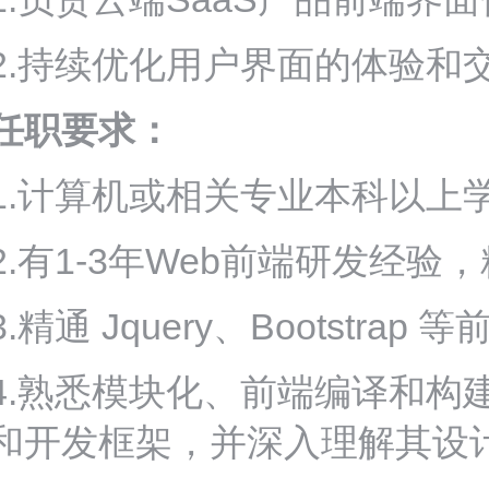
2.持续优化用户界面的体验和
任职要求：
1.计算机或相关专业本科以上
2.有1-3年Web前端研发经验，精通
3.精通 Jquery、Bootstr
4.熟悉模块化、前端编译和构
和开发框架，并深入理解其设