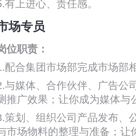
5.有上进心、责任感。
市场专员
岗位职责：
1.配合集团市场部完成市场部
2.与媒体、合作伙伴、广告公
测推广效果；让你成为媒体与
3.策划、组织公司产品发布、
与市场物料的整理与准备；让