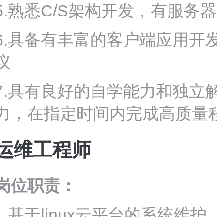
5.熟悉C/S架构开发，有服
6.具备有丰富的客户端应用开
议
7.具有良好的自学能力和独立
力，在指定时间内完成高质量
运维工程师
岗位职责：
1.基于linux云平台的系统