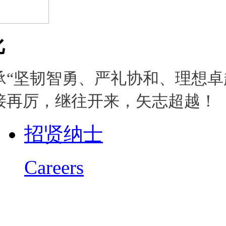
化
承“坚韧智勇、严礼协和、理想卓
接再厉，继往开来，矢志超越！
招贤纳士
Careers