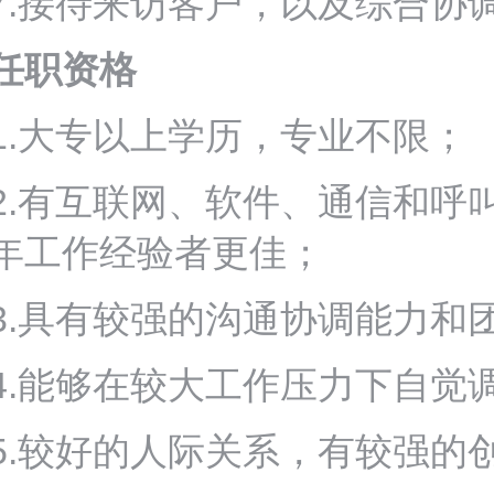
7.接待来访客户，以及综合协
任职资格
1.大专以上学历，专业不限；
2.有互联网、软件、通信和呼
年工作经验者更佳；
3.具有较强的沟通协调能力和
4.能够在较大工作压力下自觉
5.较好的人际关系，有较强的