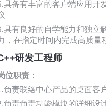
5.具备有丰富的客户端应用开
议
6.具有良好的自学能力和独立
力，在指定时间内完成高质量
C++
研发工程师
岗位职责：
1.负责联络中心产品的桌面客
2.负责负责功能模块的详细设