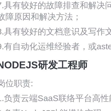
7.具有较好的故障排查和解决
故障原因和解决方法；
8.具有较好的文档意识及写作
9.有自动化运维经验者，或asteri
NODEJS
研发工程师
岗位职责:
1.负责云端SaaS联络平台高