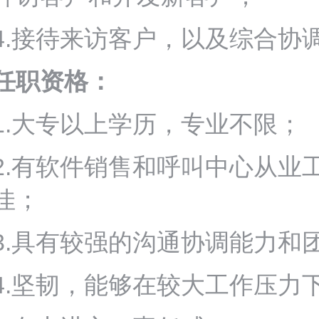
4.接待来访客户，以及综合协
任职资格：
1.大专以上学历，专业不限；
2.有软件销售和呼叫中心从业
佳；
3.具有较强的沟通协调能力和
4.坚韧，能够在较大工作压力