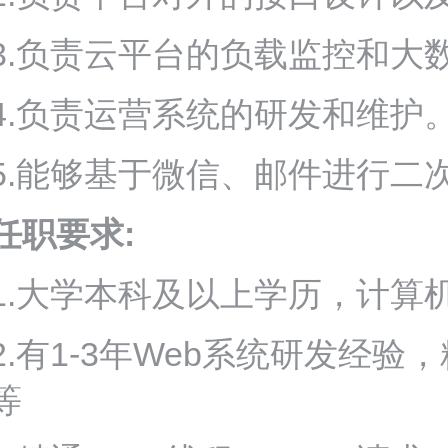
3.负责云平台的负载监控和大
4.负责运营系统的研发和维护
5.能够基于微信、邮件进行二
任职要求:
1.大学本科及以上学历，计算
2.有1-3年Web系统研发经验，精通J
等