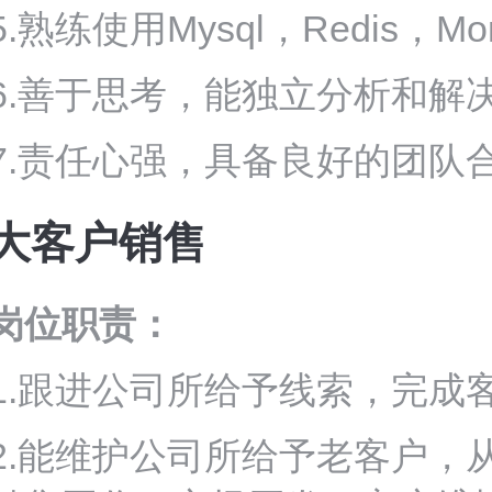
5.熟练使用Mysql，Redis，
6.善于思考，能独立分析和解
7.责任心强，具备良好的团队
大客户销售
岗位职责：
1.跟进公司所给予线索，完成
2.能维护公司所给予老客户，