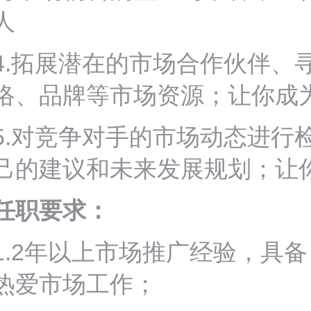
人
4.拓展潜在的市场合作伙伴、
络、品牌等市场资源；让你成
5.对竞争对手的市场动态进行
己的建议和未来发展规划；让
任职要求：
1.2年以上市场推广经验，具
热爱市场工作；