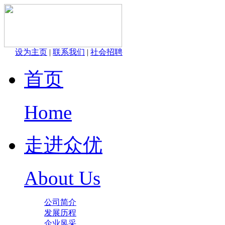
设为主页
|
联系我们
|
社会招聘
首页
Home
走进众优
About Us
公司简介
发展历程
企业风采