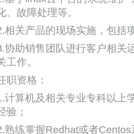
化、故障处理等。
2.相关产品的现场实施，包括
3.协助销售团队进行客户相关
关工作。
任职资格：
1.计算机及相关专业专科以上
经验；
2.熟练掌握Redhat或者Ce