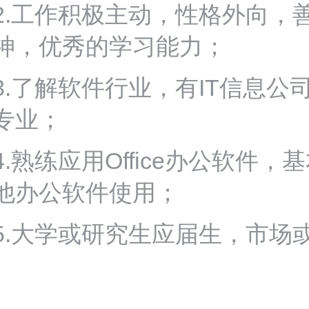
2.工作积极主动，性格外向，
神，优秀的学习能力；
3.了解软件行业，有IT信息
专业；
4.熟练应用Office办公软件
他办公软件使用；
5.大学或研究生应届生，市场