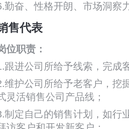
6.勤奋、性格开朗、市场洞察
销售代表
岗位职责：
1.跟进公司所给予线索，完成
2.维护公司所给予老客户，挖
式灵活销售公司产品线；
3.制定自己的销售计划，如行
拜访客户和开发新客户；