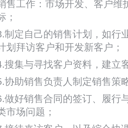
销售工作：市场开发、客户维
标；
3.制定自己的销售计划，如行
计划拜访客户和开发新客户；
4.搜集与寻找客户资料，建立
5.协助销售负责人制定销售策
6.做好销售合同的签订、履行
类市场问题；